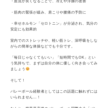
・血流が良くなることで、冷えや浮腫の改善
・筋肉の緊張が緩み、肩こりや腰痛の予防に
・幸せホルモン「セロトニン」が分泌され、気分の
安定にも効果的
室内でのストレッチや、軽い筋トレ、深呼吸をしな
がらの簡単な体操などでも十分です。
「毎日じゃなくてもいい」「短時間でもOK」とい
う気持ちで、まずは自分の体に優しく向き合ってみ
ましょう
そして！
バレーボール経験者としてはこの話題に触れずには
いられません…！