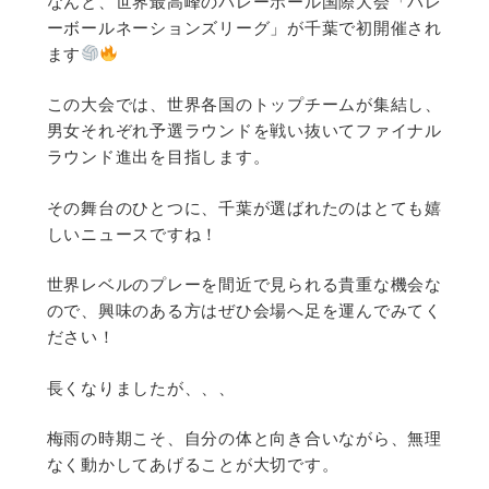
なんと、世界最高峰のバレーボール国際大会「バレ
ーボールネーションズリーグ」が千葉で初開催され
ます
この大会では、世界各国のトップチームが集結し、
男女それぞれ予選ラウンドを戦い抜いてファイナル
ラウンド進出を目指します。
その舞台のひとつに、千葉が選ばれたのはとても嬉
しいニュースですね！
世界レベルのプレーを間近で見られる貴重な機会な
ので、興味のある方はぜひ会場へ足を運んでみてく
ださい！
長くなりましたが、、、
梅雨の時期こそ、自分の体と向き合いながら、無理
なく動かしてあげることが大切です。