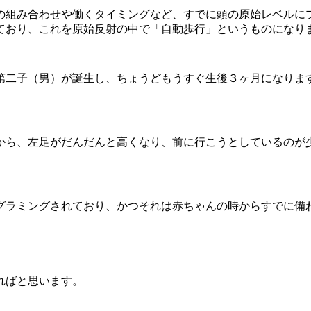
の組み合わせや働くタイミングなど、すでに頭の原始レベルに
ており、これを原始反射の中で「自動歩行」というものになり
第二子（男）が誕生し、ちょうどもうすぐ生後３ヶ月になりま
から、左足がだんだんと高くなり、前に行こうとしているのが
グラミングされており、かつそれは赤ちゃんの時からすでに備
ればと思います。