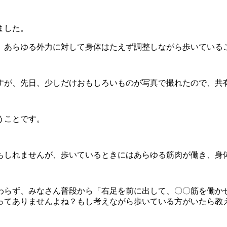
ました。
、あらゆる外力に対して身体はたえず調整しながら歩いている
すが、先日、少しだけおもしろいものが写真で撮れたので、共
うことです。
もしれませんが、歩いているときにはあらゆる筋肉が働き、身
わらず、みなさん普段から「右足を前に出して、〇〇筋を働か
ってありませんよね？もし考えながら歩いている方がいたら教