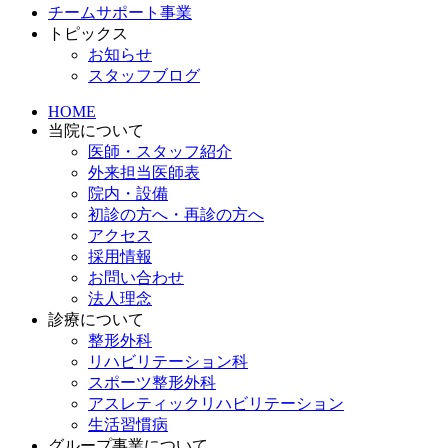
チームサポート事業
トピックス
お知らせ
スタッフブログ
HOME
当院について
医師・スタッフ紹介
外来担当医師表
院内・設備
初診の方へ・再診の方へ
アクセス
採用情報
お問い合わせ
法人理念
診療について
整形外科
リハビリテーション科
スポーツ整形外科
アスレティックリハビリテーション
生活習慣病
グループ事業について