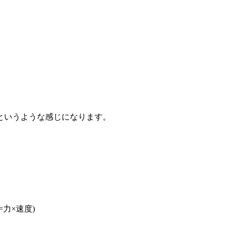
というような感じになります。
力×速度)