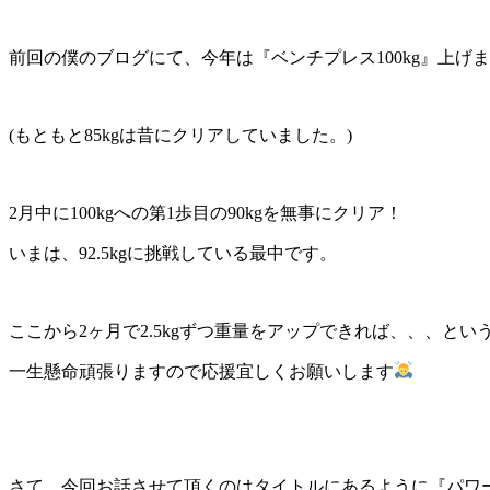
前回の僕のブログにて、今年は『ベンチプレス100kg』上げ
(もともと85kgは昔にクリアしていました。)
2月中に100kgへの第1歩目の90kgを無事にクリア！
いまは、92.5kgに挑戦している最中です。
ここから2ヶ月で2.5kgずつ重量をアップできれば、、、と
一生懸命頑張りますので応援宜しくお願いします
さて、今回お話させて頂くのはタイトルにあるように『パワ