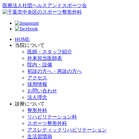
医療法人社団ヘルスアンドスポーツ会
HOME
当院について
医師・スタッフ紹介
外来担当医師表
院内・設備
初診の方へ・再診の方へ
アクセス
採用情報
お問い合わせ
法人理念
診療について
整形外科
リハビリテーション科
スポーツ整形外科
アスレティックリハビリテーション
生活習慣病