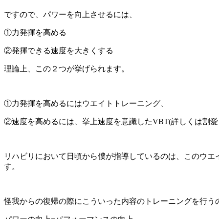
ですので、パワーを向上させるには、
①力発揮を高める
②発揮できる速度を大きくする
理論上、この２つが挙げられます。
①力発揮を高めるにはウエイトトレーニング、
②速度を高めるには、挙上速度を意識したVBT(詳しくは割
リハビリにおいて日頃から僕が指導しているのは、このウエイ
す。
怪我からの復帰の際にこういった内容のトレーニングを行う