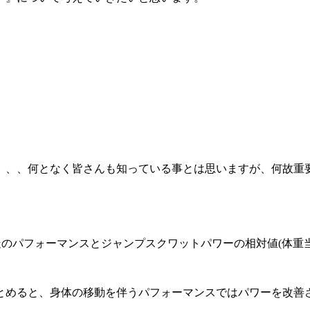
、、、何となく皆さんも知っている事とは思いますが、何故重
走のパフォーマンスとジャンプスクワットパワーの相対値(体重当た
とめると、身体の移動を伴うパフォーマンスではパワーを改善