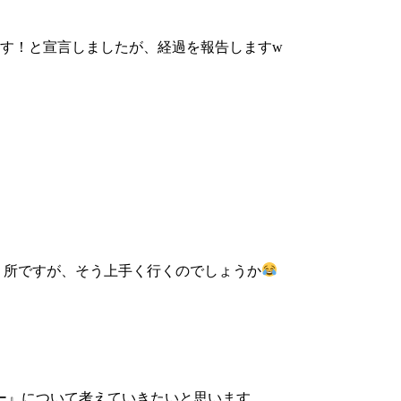
ます！と宣言しましたが、経過を報告しますw
いう所ですが、そう上手く行くのでしょうか
ー』について考えていきたいと思います。