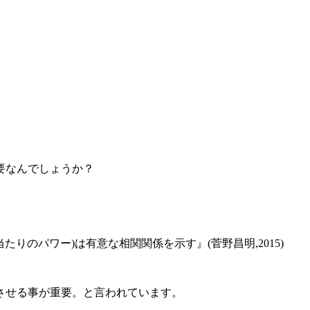
要なんでしょうか？
りのパワー)は有意な相関関係を示す』(菅野昌明,2015)
させる事が重要。と言われています。