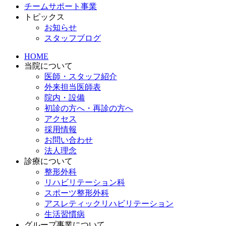
チームサポート事業
トピックス
お知らせ
スタッフブログ
HOME
当院について
医師・スタッフ紹介
外来担当医師表
院内・設備
初診の方へ・再診の方へ
アクセス
採用情報
お問い合わせ
法人理念
診療について
整形外科
リハビリテーション科
スポーツ整形外科
アスレティックリハビリテーション
生活習慣病
グループ事業について