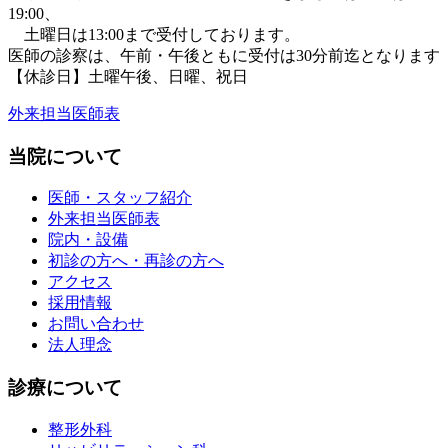
19:00、
土曜日は13:00まで受付しております。
医師の診察は、午前・午後ともに
受付は30分前迄となります
【休診日】土曜午後、日曜、祝日
外来担当医師表
当院について
医師・スタッフ紹介
外来担当医師表
院内・設備
初診の方へ・再診の方へ
アクセス
採用情報
お問い合わせ
法人理念
診療について
整形外科