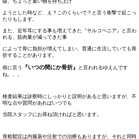
咳、ちょっと重い物を持ち上げ
ようとした時など、え？このくらいで？と言う衝撃で起こっ
たりもします。
また、近年耳にする事も増えてきた『サルコペニア』と言わ
れる、筋肉量が減ってきた事
によって骨に負担が増えてしまい、普通に生活していても骨
折することがあります。
『いつの間にか骨折』
俗に言う
と言われるゆえんです
ね。。。
検査結果は診察時にしっかりと説明があると思いますが、不
明な点や質問があればいつでも
当院スタッフにお尋ね頂ければと思います。
骨粗鬆症は内服薬や注射での治療もありますが、それと同時