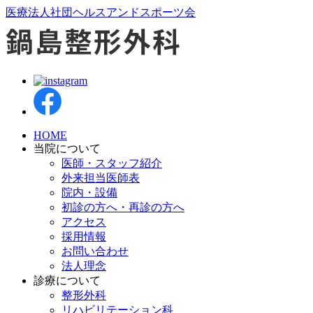
医療法人社団ヘルスアンドスポーツ会
HOME
当院について
医師・スタッフ紹介
外来担当医師表
院内・設備
初診の方へ・再診の方へ
アクセス
採用情報
お問い合わせ
法人理念
診療について
整形外科
リハビリテーション科