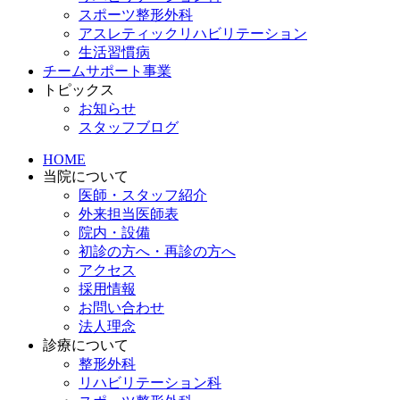
スポーツ整形外科
アスレティックリハビリテーション
生活習慣病
チームサポート事業
トピックス
お知らせ
スタッフブログ
HOME
当院について
医師・スタッフ紹介
外来担当医師表
院内・設備
初診の方へ・再診の方へ
アクセス
採用情報
お問い合わせ
法人理念
診療について
整形外科
リハビリテーション科