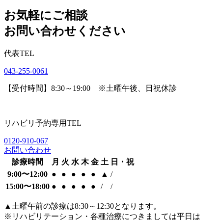
お気軽にご相談
お問い合わせください
代表TEL
043-255-0061
【受付時間】8:30～19:00 ※土曜午後、日祝休診
リハビリ予約専用TEL
0120-910-067
お問い合わせ
診療時間
月
火
水
木
金
土
日・祝
9:00〜12:00
●
●
●
●
●
▲
/
15:00〜18:00
●
●
●
●
●
/
/
▲
土曜午前の診療は8:30～12:30となります。
※リハビリテーション・各種治療につきましては平日は