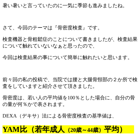
暑い暑いと言っていたのに一気に季節も進みましたね。
さて、今回のテーマは『骨密度検査』です。
検査機器と骨粗鬆症のことについて書きましたが、検査結果
について触れていないなぁと思ったので、
今回は検査結果の事について簡単に触れたいと思います。
前々回の私の投稿で、当院では腰と大腿骨頸部の２か所で検
査をしていますと紹介させて頂きました。
骨密度は、若い人の平均値を100％とした場合に、自分の骨
の量が何％かで表されます。
DEXA（デキサ）法による骨密度検査の基準値は、
YAM比（若年成人
平均）
（20歳～44歳）