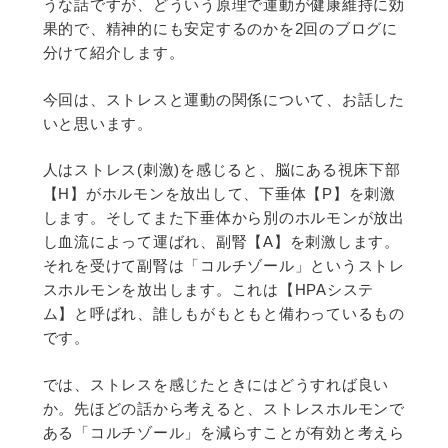
うな話ですが、どういう原理で運動が健康維持に効
果的で、精神的にも安定するのかを2回のブログに
分けて紹介します。
今回は、ストレスと運動の関係について、お話した
いと思います。
人はストレス(刺激)を感じると、脳にある視床下部
【H】がホルモンを放出して、下垂体【P】を刺激
します。そしてまた下垂体から別のホルモンが放出
し血流によって運ばれ、副腎【A】を刺激します。
それを受けて副腎は「コルチゾール」というストレ
スホルモンを放出します。これは【HPAシステ
ム】と呼ばれ、誰しもがもともと備わっているもの
です。
では、ストレスを感じたときにはどうすれば良い
か。先ほどの話から考えると、ストレスホルモンで
ある「コルチゾール」を減らすことが有効と考えら