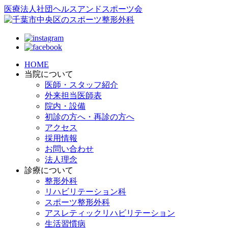
医療法人社団ヘルスアンドスポーツ会
HOME
当院について
医師・スタッフ紹介
外来担当医師表
院内・設備
初診の方へ・再診の方へ
アクセス
採用情報
お問い合わせ
法人理念
診療について
整形外科
リハビリテーション科
スポーツ整形外科
アスレティックリハビリテーション
生活習慣病