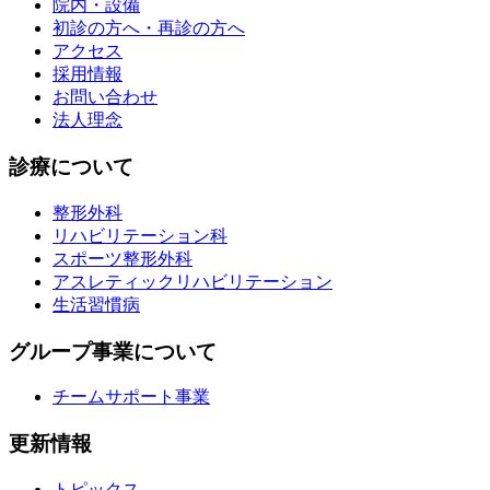
院内・設備
初診の方へ・再診の方へ
アクセス
採用情報
お問い合わせ
法人理念
診療について
整形外科
リハビリテーション科
スポーツ整形外科
アスレティックリハビリテーション
生活習慣病
グループ事業について
チームサポート事業
更新情報
トピックス