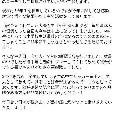
のコーチとして指導させていただいております。
現在は5.6年生を担当しているのですが今年に関しては感染
対策で様々な制限がある中で活動をしております。
当然予定されていた大会も中止や延期が相次ぎ、毎年夏休み
の恒例だった合宿も今年は中止になってしまいました。6年
生にとっては小学校生活最後の年になるのでこのまま終わっ
てしまうことに非常に申し訳なさとやらせなさを感じており
ます。
そんな中先日、今年入って初の練習試合を行いました！猛暑
の中でしたが選手達も懸命にプレーしてくれて改めて試合が
できる喜びやありがたさを実感致しました。
5年生を含め、卒業していくまでの中でサッカー選手として
人として教えていけることは全部注ぎ込んでいこうと思って
おります。随時練習や試合に関しては行っておりますので興
味がある方はぜひ気軽にお声がけください！
毎日暑い日々が続きますが熱中症に気をつけて乗り越えてい
きましょう！