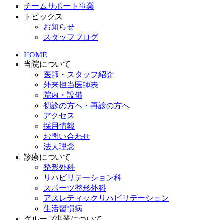
チームサポート事業
トピックス
お知らせ
スタッフブログ
HOME
当院について
医師・スタッフ紹介
外来担当医師表
院内・設備
初診の方へ・再診の方へ
アクセス
採用情報
お問い合わせ
法人理念
診療について
整形外科
リハビリテーション科
スポーツ整形外科
アスレティックリハビリテーション
生活習慣病
グループ事業について