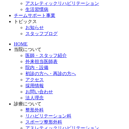
アスレティックリハビリテーション
生活習慣病
チームサポート事業
トピックス
お知らせ
スタッフブログ
HOME
当院について
医師・スタッフ紹介
外来担当医師表
院内・設備
初診の方へ・再診の方へ
アクセス
採用情報
お問い合わせ
法人理念
診療について
整形外科
リハビリテーション科
スポーツ整形外科
アスレティックリハビリテーション