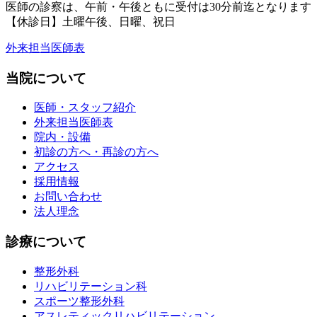
医師の診察は、午前・午後ともに
受付は30分前迄となります
【休診日】土曜午後、日曜、祝日
外来担当医師表
当院について
医師・スタッフ紹介
外来担当医師表
院内・設備
初診の方へ・再診の方へ
アクセス
採用情報
お問い合わせ
法人理念
診療について
整形外科
リハビリテーション科
スポーツ整形外科
アスレティックリハビリテーション