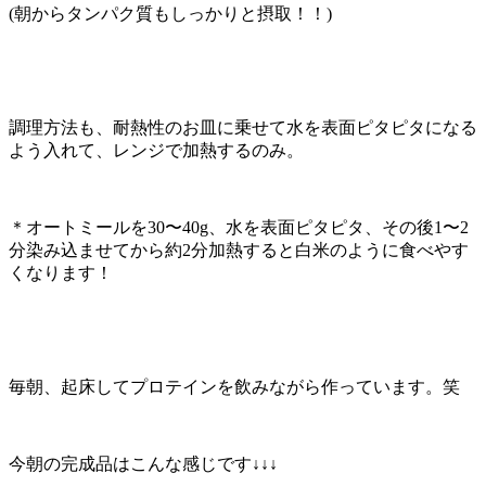
(朝からタンパク質もしっかりと摂取！！)
調理方法も、耐熱性のお皿に乗せて水を表面ピタピタになる
よう入れて、レンジで加熱するのみ。
＊オートミールを30〜40g、水を表面ピタピタ、その後1〜2
分染み込ませてから約2分加熱すると白米のように食べやす
くなります！
毎朝、起床してプロテインを飲みながら作っています。笑
今朝の完成品はこんな感じです↓↓↓