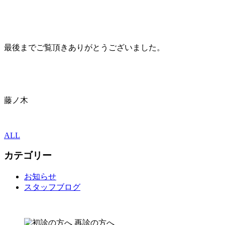
最後までご覧頂きありがとうございました。
藤ノ木
ALL
カテゴリー
お知らせ
スタッフブログ