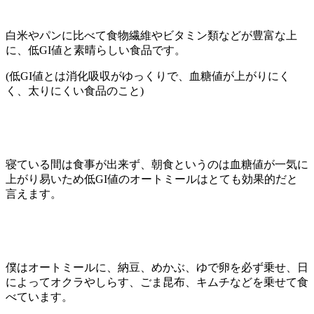
白米やパンに比べて食物繊維やビタミン類などが豊富な上
に、低GI値と素晴らしい食品です。
(低GI値とは消化吸収がゆっくりで、血糖値が上がりにく
く、太りにくい食品のこと)
寝ている間は食事が出来ず、朝食というのは血糖値が一気に
上がり易いため低GI値のオートミールはとても効果的だと
言えます。
僕はオートミールに、納豆、めかぶ、ゆで卵を必ず乗せ、日
によってオクラやしらす、ごま昆布、キムチなどを乗せて食
べています。