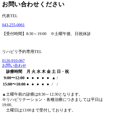
お問い合わせください
代表TEL
043-255-0061
【受付時間】8:30～19:00 ※土曜午後、日祝休診
リハビリ予約専用TEL
0120-910-067
お問い合わせ
診療時間
月
火
水
木
金
土
日・祝
9:00〜12:00
●
●
●
●
●
▲
/
15:00〜18:00
●
●
●
●
●
/
/
▲
土曜午前の診療は8:30～12:30となります。
※リハビリテーション・各種治療につきましては平日は
19:00、
土曜日は13:00まで受付しております。