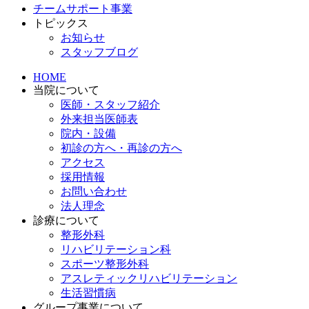
チームサポート事業
トピックス
お知らせ
スタッフブログ
HOME
当院について
医師・スタッフ紹介
外来担当医師表
院内・設備
初診の方へ・再診の方へ
アクセス
採用情報
お問い合わせ
法人理念
診療について
整形外科
リハビリテーション科
スポーツ整形外科
アスレティックリハビリテーション
生活習慣病
グループ事業について