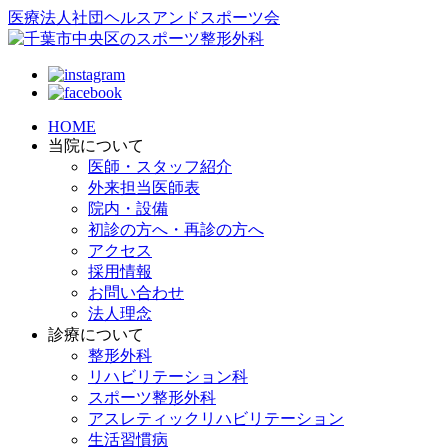
医療法人社団ヘルスアンドスポーツ会
HOME
当院について
医師・スタッフ紹介
外来担当医師表
院内・設備
初診の方へ・再診の方へ
アクセス
採用情報
お問い合わせ
法人理念
診療について
整形外科
リハビリテーション科
スポーツ整形外科
アスレティックリハビリテーション
生活習慣病