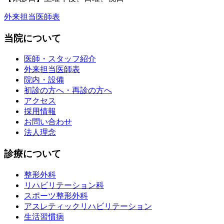
外来担当医師表
当院について
医師・スタッフ紹介
外来担当医師表
院内・設備
初診の方へ・再診の方へ
アクセス
採用情報
お問い合わせ
法人理念
診療について
整形外科
リハビリテーション科
スポーツ整形外科
アスレティックリハビリテーション
生活習慣病