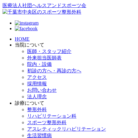
医療法人社団ヘルスアンドスポーツ会
HOME
当院について
医師・スタッフ紹介
外来担当医師表
院内・設備
初診の方へ・再診の方へ
アクセス
採用情報
お問い合わせ
法人理念
診療について
整形外科
リハビリテーション科
スポーツ整形外科
アスレティックリハビリテーション
生活習慣病