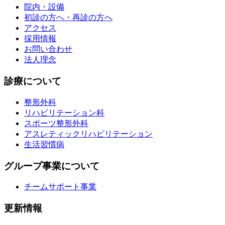
院内・設備
初診の方へ・再診の方へ
アクセス
採用情報
お問い合わせ
法人理念
診療について
整形外科
リハビリテーション科
スポーツ整形外科
アスレティックリハビリテーション
生活習慣病
グループ事業について
チームサポート事業
更新情報