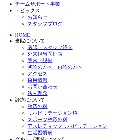
チームサポート事業
トピックス
お知らせ
スタッフブログ
HOME
当院について
医師・スタッフ紹介
外来担当医師表
院内・設備
初診の方へ・再診の方へ
アクセス
採用情報
お問い合わせ
法人理念
診療について
整形外科
リハビリテーション科
スポーツ整形外科
アスレティックリハビリテーション
生活習慣病
グループ事業について