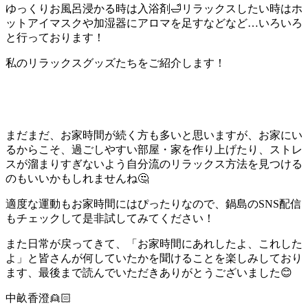
ゆっくりお風呂浸かる時は入浴剤🛁リラックスしたい時はホ
ットアイマスクや加湿器にアロマを足すなどなど…いろいろ
と行っております！
私のリラックスグッズたちをご紹介します！
まだまだ、お家時間が続く方も多いと思いますが、お家にい
るからこそ、過ごしやすい部屋・家を作り上げたり、ストレ
スが溜まりすぎないよう自分流のリラックス方法を見つける
のもいいかもしれませんね🤔
適度な運動もお家時間にはぴったりなので、鍋島のSNS配信
もチェックして是非試してみてください！
また日常が戻ってきて、「お家時間にあれしたよ、これした
よ」と皆さんが何していたかを聞けることを楽しみしており
ます、最後まで読んでいただきありがとうございました😊
中畝香澄👱🏻