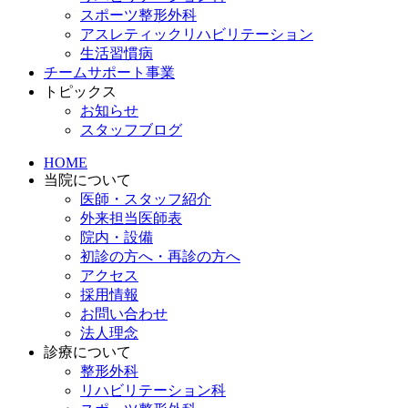
スポーツ整形外科
アスレティックリハビリテーション
生活習慣病
チームサポート事業
トピックス
お知らせ
スタッフブログ
HOME
当院について
医師・スタッフ紹介
外来担当医師表
院内・設備
初診の方へ・再診の方へ
アクセス
採用情報
お問い合わせ
法人理念
診療について
整形外科
リハビリテーション科