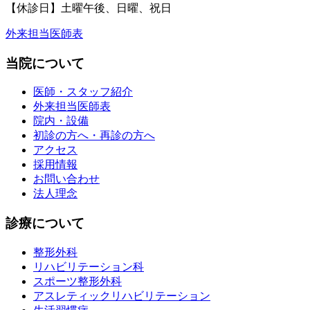
【休診日】土曜午後、日曜、祝日
外来担当医師表
当院について
医師・スタッフ紹介
外来担当医師表
院内・設備
初診の方へ・再診の方へ
アクセス
採用情報
お問い合わせ
法人理念
診療について
整形外科
リハビリテーション科
スポーツ整形外科
アスレティックリハビリテーション