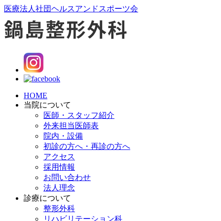
医療法人社団ヘルスアンドスポーツ会
HOME
当院について
医師・スタッフ紹介
外来担当医師表
院内・設備
初診の方へ・再診の方へ
アクセス
採用情報
お問い合わせ
法人理念
診療について
整形外科
リハビリテーション科