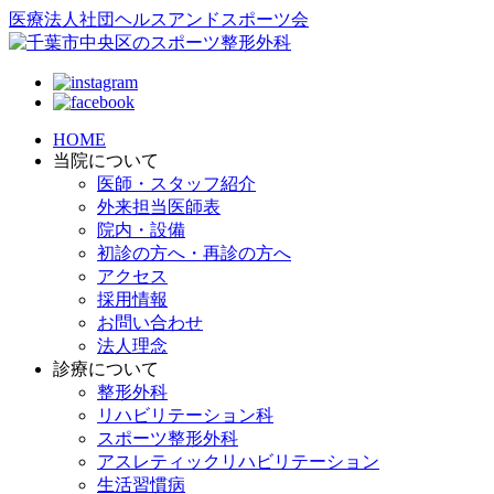
医療法人社団ヘルスアンドスポーツ会
HOME
当院について
医師・スタッフ紹介
外来担当医師表
院内・設備
初診の方へ・再診の方へ
アクセス
採用情報
お問い合わせ
法人理念
診療について
整形外科
リハビリテーション科
スポーツ整形外科
アスレティックリハビリテーション
生活習慣病