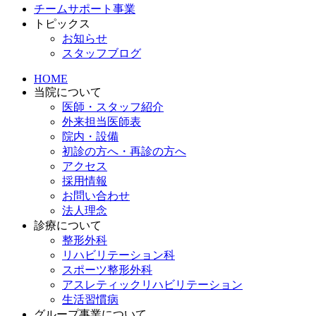
チームサポート事業
トピックス
お知らせ
スタッフブログ
HOME
当院について
医師・スタッフ紹介
外来担当医師表
院内・設備
初診の方へ・再診の方へ
アクセス
採用情報
お問い合わせ
法人理念
診療について
整形外科
リハビリテーション科
スポーツ整形外科
アスレティックリハビリテーション
生活習慣病
グループ事業について