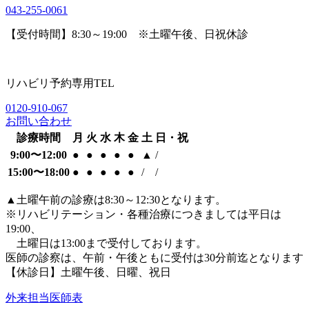
043-255-0061
【受付時間】8:30～19:00 ※土曜午後、日祝休診
リハビリ予約専用TEL
0120-910-067
お問い合わせ
診療時間
月
火
水
木
金
土
日・祝
9:00〜12:00
●
●
●
●
●
▲
/
15:00〜18:00
●
●
●
●
●
/
/
▲
土曜午前の診療は8:30～12:30となります。
※リハビリテーション・各種治療につきましては平日は
19:00、
土曜日は13:00まで受付しております。
医師の診察は、午前・午後ともに
受付は30分前迄となります
【休診日】土曜午後、日曜、祝日
外来担当医師表