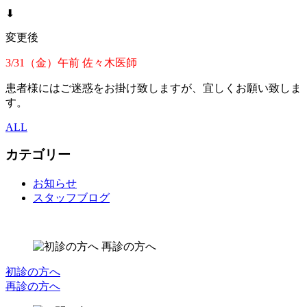
⬇︎
変更後
3/31（金）午前 佐々木医師
患者様にはご迷惑をお掛け致しますが、宜しくお願い致しま
す。
ALL
カテゴリー
お知らせ
スタッフブログ
初診の方へ
再診の方へ