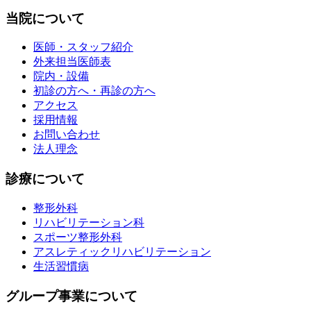
当院について
医師・スタッフ紹介
外来担当医師表
院内・設備
初診の方へ・再診の方へ
アクセス
採用情報
お問い合わせ
法人理念
診療について
整形外科
リハビリテーション科
スポーツ整形外科
アスレティックリハビリテーション
生活習慣病
グループ事業について