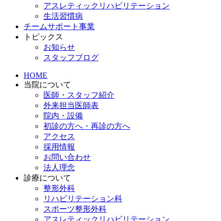
アスレティックリハビリテーション
生活習慣病
チームサポート事業
トピックス
お知らせ
スタッフブログ
HOME
当院について
医師・スタッフ紹介
外来担当医師表
院内・設備
初診の方へ・再診の方へ
アクセス
採用情報
お問い合わせ
法人理念
診療について
整形外科
リハビリテーション科
スポーツ整形外科
アスレティックリハビリテーション