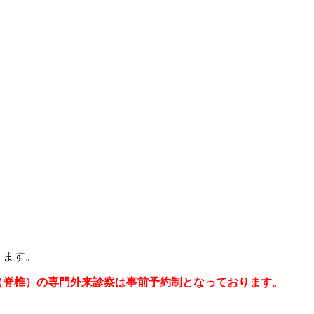
ります。
師（脊椎）の専門外来診察は事前予約制となっております。