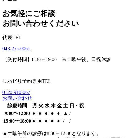
お気軽にご相談
お問い合わせください
代表TEL
043-255-0061
【受付時間】8:30～19:00 ※土曜午後、日祝休診
リハビリ予約専用TEL
0120-910-067
お問い合わせ
診療時間
月
火
水
木
金
土
日・祝
9:00〜12:00
●
●
●
●
●
▲
/
15:00〜18:00
●
●
●
●
●
/
/
▲
土曜午前の診療は8:30～12:30となります。