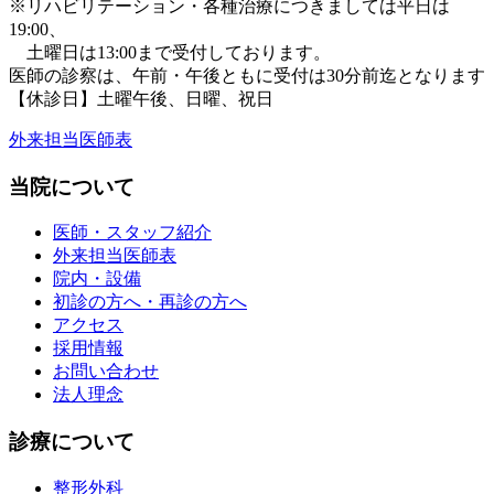
※リハビリテーション・各種治療につきましては平日は
19:00、
土曜日は13:00まで受付しております。
医師の診察は、午前・午後ともに
受付は30分前迄となります
【休診日】土曜午後、日曜、祝日
外来担当医師表
当院について
医師・スタッフ紹介
外来担当医師表
院内・設備
初診の方へ・再診の方へ
アクセス
採用情報
お問い合わせ
法人理念
診療について
整形外科