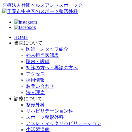
医療法人社団ヘルスアンドスポーツ会
HOME
当院について
医師・スタッフ紹介
外来担当医師表
院内・設備
初診の方へ・再診の方へ
アクセス
採用情報
お問い合わせ
法人理念
診療について
整形外科
リハビリテーション科
スポーツ整形外科
アスレティックリハビリテーション
生活習慣病