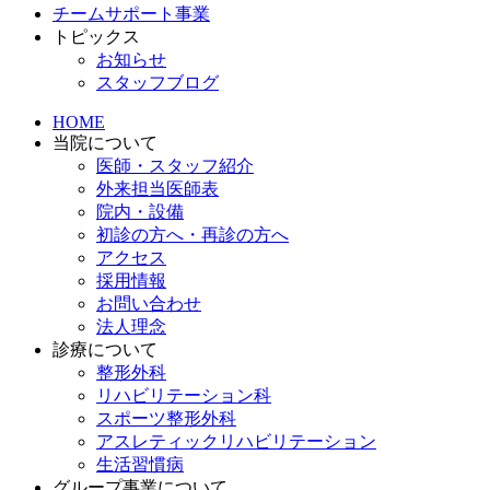
チームサポート事業
トピックス
お知らせ
スタッフブログ
HOME
当院について
医師・スタッフ紹介
外来担当医師表
院内・設備
初診の方へ・再診の方へ
アクセス
採用情報
お問い合わせ
法人理念
診療について
整形外科
リハビリテーション科
スポーツ整形外科
アスレティックリハビリテーション
生活習慣病
グループ事業について