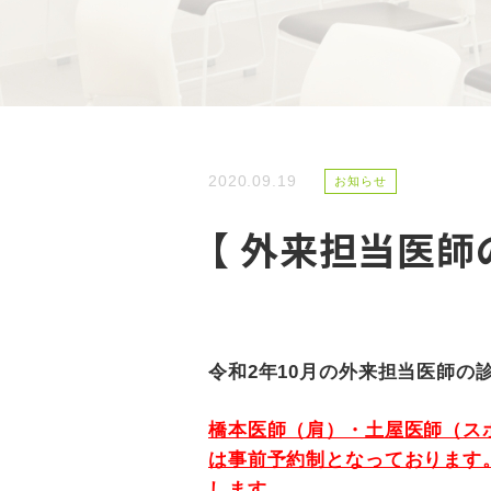
2020.09.19
お知らせ
【 外来担当医師
令和2年10月の外来担当医師の
橋本医師（肩）・土屋医師（ス
は事前予約制となっております
します。