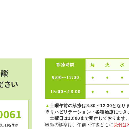
月
火
水
診療時間
相談
9:00〜12:00
●
●
●
ださい
15:00〜18:00
●
●
●
▲
土曜午前の診療は8:30～12:30となり
0061
※リハビリテーション・各種治療につきま
土曜日は13:00まで受付しております
医師の診察は、午前・午後ともに
受付は
午後、日祝休診