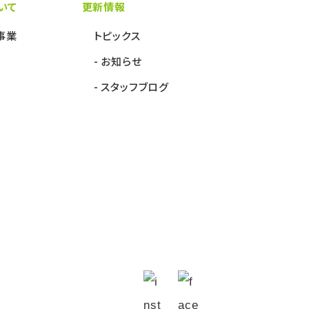
いて
更新情報
事業
トピックス
お知らせ
スタッフブログ