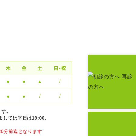
木
金
土
日・祝
●
●
▲
/
●
●
/
/
ます。
しては平日は19:00、
。
30分前迄となります