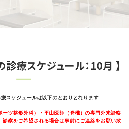
の診療スケジュール：10月 】
診療スケジュールは以下のとおりとなります
ポーツ整形外科）・平山医師（脊椎）の専門外来診察
。診察をご希望される場合は事前にご連絡をお願い致