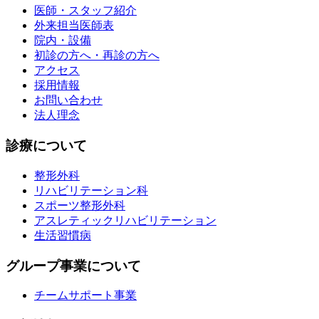
医師・スタッフ紹介
外来担当医師表
院内・設備
初診の方へ・再診の方へ
アクセス
採用情報
お問い合わせ
法人理念
診療について
整形外科
リハビリテーション科
スポーツ整形外科
アスレティックリハビリテーション
生活習慣病
グループ事業について
チームサポート事業