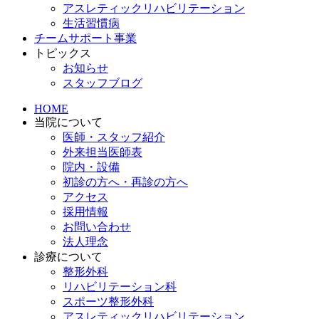
アスレティックリハビリテーション
生活習慣病
チームサポート事業
トピックス
お知らせ
スタッフブログ
HOME
当院について
医師・スタッフ紹介
外来担当医師表
院内・設備
初診の方へ・再診の方へ
アクセス
採用情報
お問い合わせ
法人理念
診療について
整形外科
リハビリテーション科
スポーツ整形外科
アスレティックリハビリテーション