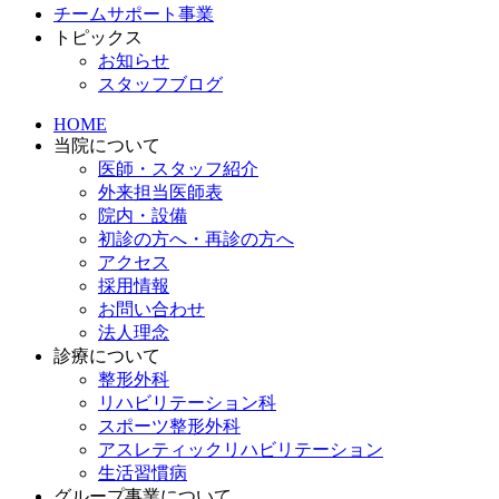
チームサポート事業
トピックス
お知らせ
スタッフブログ
HOME
当院について
医師・スタッフ紹介
外来担当医師表
院内・設備
初診の方へ・再診の方へ
アクセス
採用情報
お問い合わせ
法人理念
診療について
整形外科
リハビリテーション科
スポーツ整形外科
アスレティックリハビリテーション
生活習慣病
グループ事業について