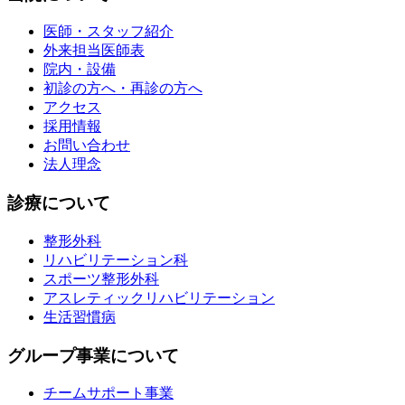
医師・スタッフ紹介
外来担当医師表
院内・設備
初診の方へ・再診の方へ
アクセス
採用情報
お問い合わせ
法人理念
診療について
整形外科
リハビリテーション科
スポーツ整形外科
アスレティックリハビリテーション
生活習慣病
グループ事業について
チームサポート事業