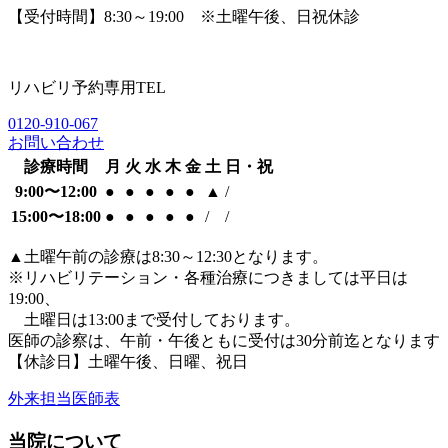
【受付時間】8:30～19:00 ※土曜午後、日祝休診
リハビリ予約専用TEL
0120-910-067
お問い合わせ
診療時間
月
火
水
木
金
土
日・祝
9:00〜12:00
●
●
●
●
●
▲
/
15:00〜18:00
●
●
●
●
●
/
/
▲
土曜午前の診療は8:30～12:30となります。
※リハビリテーション・各種治療につきましては平日は
19:00、
土曜日は13:00まで受付しております。
医師の診察は、午前・午後ともに
受付は30分前迄となります
【休診日】土曜午後、日曜、祝日
外来担当医師表
当院について