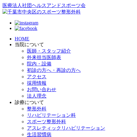
医療法人社団ヘルスアンドスポーツ会
HOME
当院について
医師・スタッフ紹介
外来担当医師表
院内・設備
初診の方へ・再診の方へ
アクセス
採用情報
お問い合わせ
法人理念
診療について
整形外科
リハビリテーション科
スポーツ整形外科
アスレティックリハビリテーション
生活習慣病