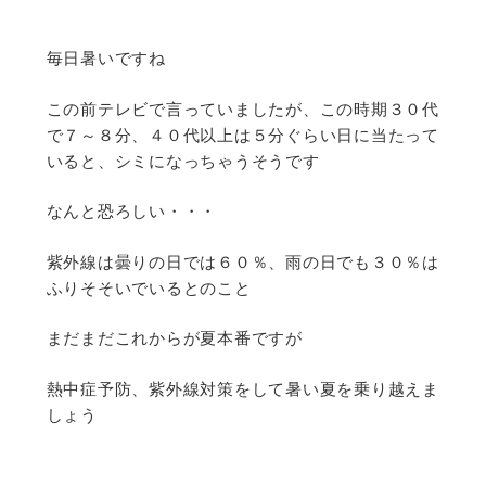
毎日暑いですね
この前テレビで言っていましたが、この時期３０代
で７～８分、４０代以上は５分ぐらい日に当たって
いると、シミになっちゃうそうです
なんと恐ろしい・・・
紫外線は曇りの日では６０％、雨の日でも３０％は
ふりそそいでいるとのこと
まだまだこれからが夏本番ですが
熱中症予防、紫外線対策をして暑い夏を乗り越えま
しょう