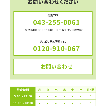
お問い合わせください
代表TEL
043-255-0061
【受付時間】8:30～19:00 ※土曜午後、日祝休診
リハビリ予約専用TEL
0120-910-067
お問い合わせ
診療時間
月
火
水
木
金
土
日・祝
9:00〜12:00
●
●
●
●
●
▲
/
15:00〜18:00
●
●
●
●
●
/
/