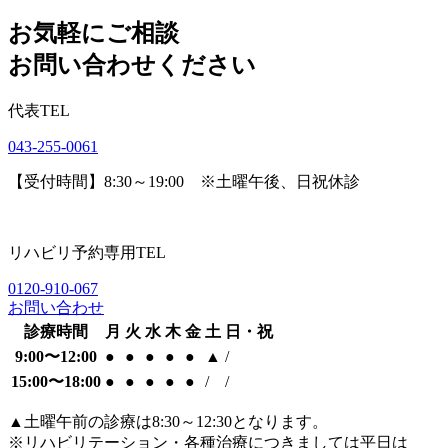
お気軽にご相談
お問い合わせください
代表TEL
043-255-0061
【受付時間】8:30～19:00 ※土曜午後、日祝休診
リハビリ予約専用TEL
0120-910-067
お問い合わせ
診療時間
月
火
水
木
金
土
日・祝
9:00〜12:00
●
●
●
●
●
▲
/
15:00〜18:00
●
●
●
●
●
/
/
▲
土曜午前の診療は8:30～12:30となります。
※リハビリテーション・各種治療につきましては平日は