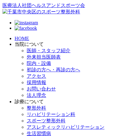
医療法人社団ヘルスアンドスポーツ会
HOME
当院について
医師・スタッフ紹介
外来担当医師表
院内・設備
初診の方へ・再診の方へ
アクセス
採用情報
お問い合わせ
法人理念
診療について
整形外科
リハビリテーション科
スポーツ整形外科
アスレティックリハビリテーション
生活習慣病