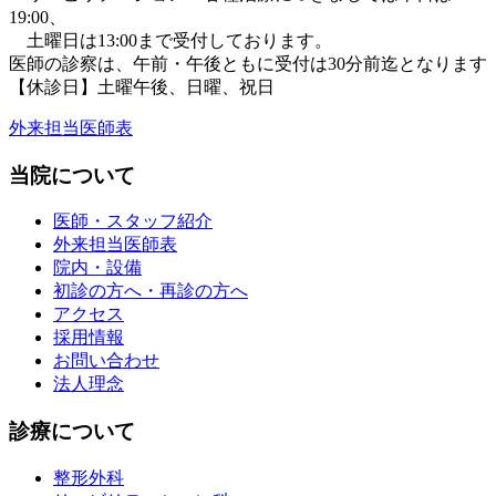
19:00、
土曜日は13:00まで受付しております。
医師の診察は、午前・午後ともに
受付は30分前迄となります
【休診日】土曜午後、日曜、祝日
外来担当医師表
当院について
医師・スタッフ紹介
外来担当医師表
院内・設備
初診の方へ・再診の方へ
アクセス
採用情報
お問い合わせ
法人理念
診療について
整形外科