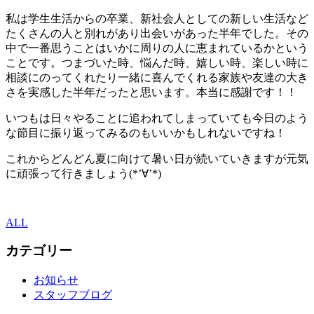
私は学生生活からの卒業、新社会人としての新しい生活など
たくさんの人と別れがあり出会いがあった半年でした。その
中で一番思うことはいかに周りの人に恵まれているかという
ことです。つまづいた時、悩んだ時、嬉しい時、楽しい時に
相談にのってくれたり一緒に喜んでくれる家族や友達の大き
さを実感した半年だったと思います。本当に感謝です！！
いつもは日々やることに追われてしまっていても今日のよう
な節目に振り返ってみるのもいいかもしれないですね！
これからどんどん夏に向けて暑い日が続いていきますが元気
に頑張って行きましょう(*’∀’*)
ALL
カテゴリー
お知らせ
スタッフブログ