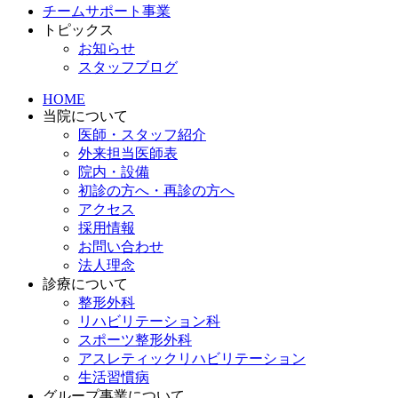
チームサポート事業
トピックス
お知らせ
スタッフブログ
HOME
当院について
医師・スタッフ紹介
外来担当医師表
院内・設備
初診の方へ・再診の方へ
アクセス
採用情報
お問い合わせ
法人理念
診療について
整形外科
リハビリテーション科
スポーツ整形外科
アスレティックリハビリテーション
生活習慣病
グループ事業について