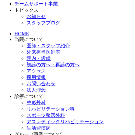
チームサポート事業
トピックス
お知らせ
スタッフブログ
HOME
当院について
医師・スタッフ紹介
外来担当医師表
院内・設備
初診の方へ・再診の方へ
アクセス
採用情報
お問い合わせ
法人理念
診療について
整形外科
リハビリテーション科
スポーツ整形外科
アスレティックリハビリテーション
生活習慣病
グループ事業について