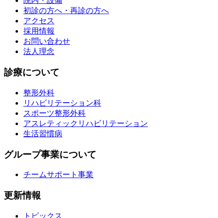
院内・設備
初診の方へ・再診の方へ
アクセス
採用情報
お問い合わせ
法人理念
診療について
整形外科
リハビリテーション科
スポーツ整形外科
アスレティックリハビリテーション
生活習慣病
グループ事業について
チームサポート事業
更新情報
トピックス